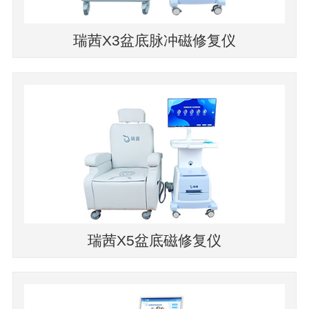
瑞茜X3盆底脉冲磁修复仪
瑞茜X5盆底磁修复仪