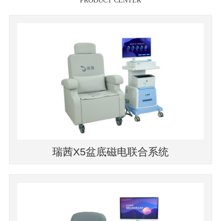
PRODUCT CENTER
瑞茜X5盆底磁电联合系统