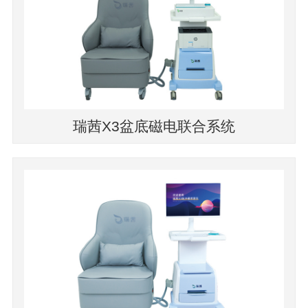
瑞茜X3盆底磁电联合系统