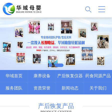
华域首页
康养设备
产后恢复仪器
药食同源产品
服务团队
资质荣誉
新闻动态
关于我们
联系我们
产后恢复产品